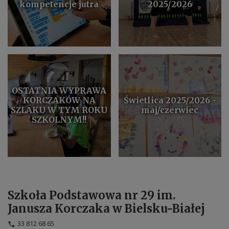
kompetencje jutra
2025/2026
OSTATNIA WYPRAWA
KORCZAKÓW NA
Świetlica 2025/2026 -
SZLAKU W TYM ROKU
maj/czerwiec
SZKOLNYM!!
Szkoła Podstawowa nr 29 im.
Janusza Korczaka w Bielsku-Białej
33 812 68 65