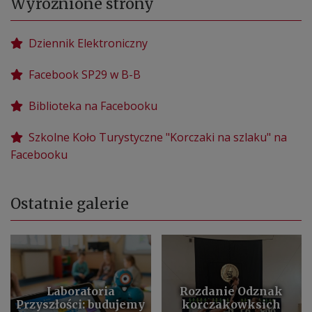
Wyróżnione strony
Dziennik Elektroniczny
Facebook SP29 w B-B
Biblioteka na Facebooku
Szkolne Koło Turystyczne "Korczaki na szlaku" na
Facebooku
Ostatnie galerie
Laboratoria
Rozdanie Odznak
Przyszłości: budujemy
korczakowksich