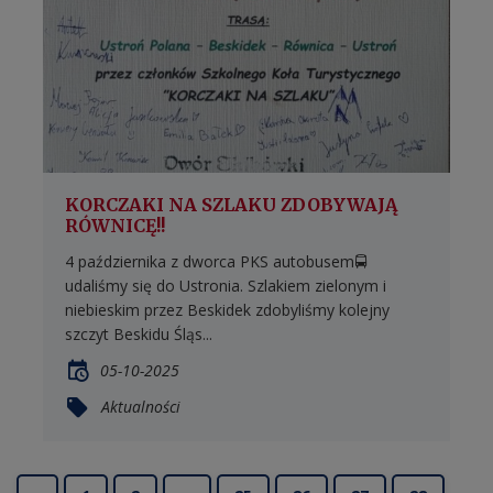
KORCZAKI NA SZLAKU ZDOBYWAJĄ
RÓWNICĘ!!
4 października z dworca PKS autobusem🚍
udaliśmy się do Ustronia. Szlakiem zielonym i
niebieskim przez Beskidek zdobyliśmy kolejny
szczyt Beskidu Śląs...
05-10-2025
Aktualności