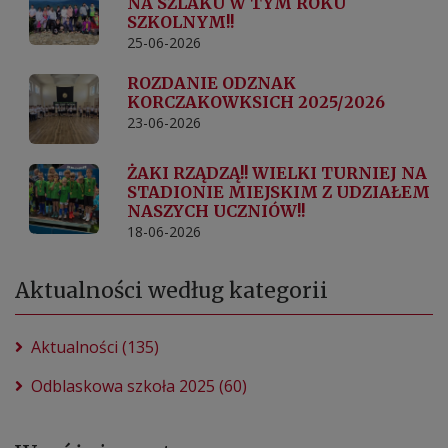
NA SZLAKU W TYM ROKU
SZKOLNYM!!
25-06-2026
ROZDANIE ODZNAK
KORCZAKOWKSICH 2025/2026
23-06-2026
ŻAKI RZĄDZĄ!! WIELKI TURNIEJ NA
STADIONIE MIEJSKIM Z UDZIAŁEM
NASZYCH UCZNIÓW!!
18-06-2026
Aktualności według kategorii
Aktualności (135)
Odblaskowa szkoła 2025 (60)