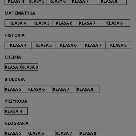
KLASY 4
KLASY 5
KLASY 6
KLASA 7
KLASA 8
MATEMATYKA
KLASA 4
KLASA 5
KLASA 6
KLASA 7
KLASA 8
HISTORIA
KLASA 4
KLASA 5
KLASA 6
KLASA 7
KLASA 8
CHEMIA
KLASA 7
KLASA 8
BIOLOGIA
KLASA 5
KLASA 6
KLASA 7
KLASA 8
PRZYRODA
KLASA 4
GEOGRAFIA
KLASA 5
KLASA 6
KLASA 7
KLASA 8