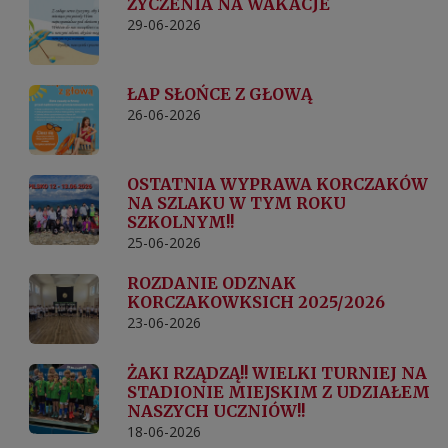
ŻYCZENIA NA WAKACJE
29-06-2026
ŁAP SŁOŃCE Z GŁOWĄ
26-06-2026
OSTATNIA WYPRAWA KORCZAKÓW
NA SZLAKU W TYM ROKU
SZKOLNYM!!
25-06-2026
ROZDANIE ODZNAK
KORCZAKOWKSICH 2025/2026
23-06-2026
ŻAKI RZĄDZĄ!! WIELKI TURNIEJ NA
STADIONIE MIEJSKIM Z UDZIAŁEM
NASZYCH UCZNIÓW!!
18-06-2026