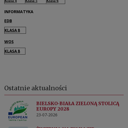
Klasa 4
Klasa 5
Klasa 6
INFORMATYKA
EDB
KLASA
8
WOS
KLASA 8
Ostatnie
aktualności
BIELSKO-BIAŁA ZIELONĄ STOLICĄ
EUROPY 2028
23-07-2026