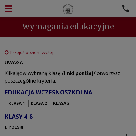
Wymagania edukacyjne
Przejdź poziom wyżej
UWAGA
Klikając w wybraną klasę
/linki poniżej/
otworzysz
poszczególne kryteria.
EDUKACJA WCZESNOSZKOLNA
KLASA 1
KLASA 2
KLASA 3
KLASY 4-8
J. POLSKI