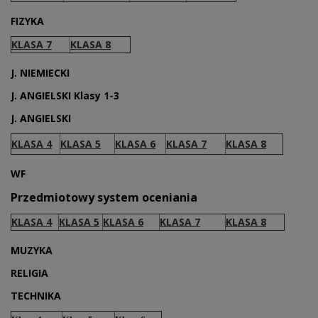
FIZYKA
KLASA 7
KLASA 8
J. NIEMIECKI
J. ANGIELSKI Klasy 1-3
J. ANGIELSKI
KLASA 4
KLASA 5
KLASA 6
KLASA 7
KLASA 8
WF
Przedmiotowy system oceniania
KLASA 4
KLASA 5
KLASA 6
KLASA 7
KLASA 8
MUZYKA
RELIGIA
TECHNIKA