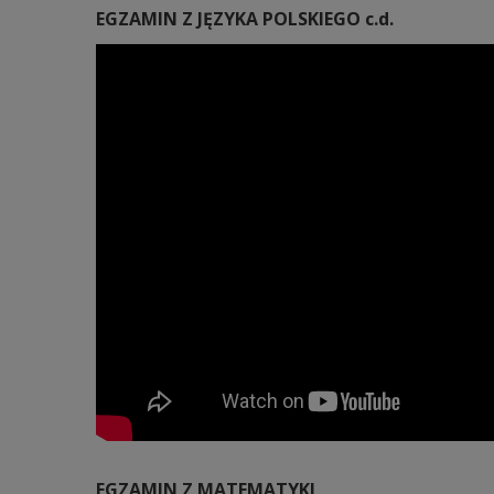
EGZAMIN Z JĘZYKA POLSKIEGO c.d.
EGZAMIN Z MATEMATYKI