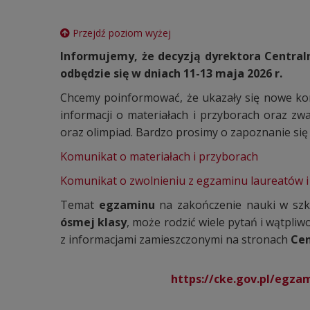
Przejdź poziom wyżej
Informujemy, że decyzją dyrektora Central
odbędzie się w dniach 11-13 maja 2026 r.
Chcemy poinformować, że ukazały się nowe kom
informacji o materiałach i przyborach oraz zw
oraz olimpiad. Bardzo prosimy o zapoznanie się 
Komunikat o materiałach i przyborach
Komunikat o zwolnieniu z egzaminu laureatów i
Temat
egzaminu
na zakończenie nauki w szk
ósmej klasy
, może rodzić wiele pytań i wątpli
z informacjami zamieszczonymi na stronach
Cen
https://cke.gov.pl/egza