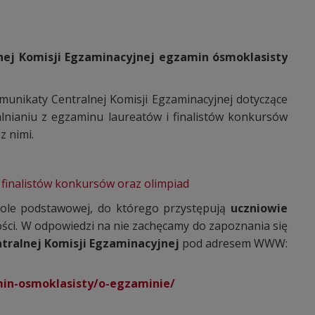
nej Komisji Egzaminacyjnej egzamin ósmoklasisty
unikaty Centralnej Komisji Egzaminacyjnej dotyczące
alnianiu z egzaminu laureatów i finalistów konkursów
z nimi.
 finalistów konkursów oraz olimpiad
ole podstawowej, do którego przystępują
uczniowie
wości. W odpowiedzi na nie zachęcamy do zapoznania się
tralnej Komisji Egzaminacyjnej
pod adresem WWW:
min-osmoklasisty/o-egzaminie/