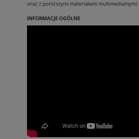
oraz z poniższymi materiałami multimedialnymi:
INFORMACJE OGÓLNE