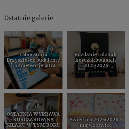
Ostatnie galerie
Laboratoria
Rozdanie Odznak
Przyszłości: budujemy
korczakowksich
kompetencje jutra
2025/2026
OSTATNIA WYPRAWA
KORCZAKÓW NA
Świetlica 2025/2026 -
SZLAKU W TYM ROKU
maj/czerwiec