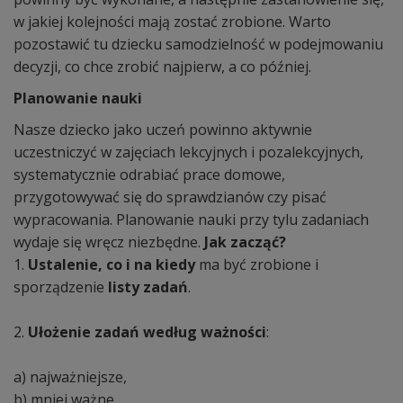
w jakiej kolejności mają zostać zrobione. Warto
pozostawić tu dziecku samodzielność w podejmowaniu
decyzji, co chce zrobić najpierw, a co później.
Planowanie nauki
Nasze dziecko jako uczeń powinno aktywnie
uczestniczyć w zajęciach lekcyjnych i pozalekcyjnych,
systematycznie odrabiać prace domowe,
przygotowywać się do sprawdzianów czy pisać
wypracowania. Planowanie nauki przy tylu zadaniach
wydaje się wręcz niezbędne.
Jak zacząć?
1.
Ustalenie, co i na kiedy
ma być zrobione i
sporządzenie
listy zadań
.
2.
Ułożenie zadań według ważności
:
a) najważniejsze,
b) mniej ważne,