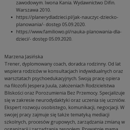
zawodowym. Iwona Kania. Wydawnictwo Difin.
Warszawa 2010.
https://planerydladzieci.pl/jak-nauczyc-dziecko-
planowania/- dostęp 05.09.2020.
https://www.familiowo.pl/nauka-planowania-dla-
dzieci/- dostęp 05.09.2020.
Marzena Jasińska
Trener, dyplomowany coach, doradca rodzinny. Od lat
wspiera rodziców w konsultacjach indywidualnych oraz
warsztatach psychoedukacyjnych. Swoją pracę opiera
na filozofii Jespera Juula, założeniach Rodzicielstwa
Bliskości oraz Porozumienia Bez Przemocy. Specjalizuje
się w zakresie neurodydaktyki oraz uczenia się uczniów.
Ekspert rozwoju osobistego, komunikacji, negocjacji. W
swojej pracy zajmuje się także tematyką mediacji
szkolnych, procesów grupowych, zarządzania zmianą w
organizacji i zarządzania zespołem. Prywatnie mama