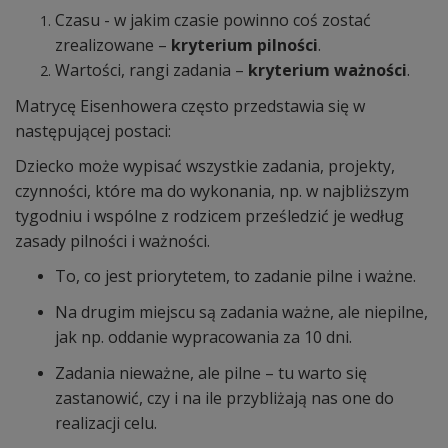
Czasu - w jakim czasie powinno coś zostać
zrealizowane –
kryterium pilności
.
Wartości, rangi zadania –
kryterium ważności
.
Matrycę Eisenhowera często przedstawia się w
następującej postaci:
Dziecko może wypisać wszystkie zadania, projekty,
czynności, które ma do wykonania, np. w najbliższym
tygodniu i wspólne z rodzicem prześledzić je według
zasady pilności i ważności.
To, co jest priorytetem, to zadanie pilne i ważne.
Na drugim miejscu są zadania ważne, ale niepilne,
jak np. oddanie wypracowania za 10 dni.
Zadania nieważne, ale pilne – tu warto się
zastanowić, czy i na ile przybliżają nas one do
realizacji celu.