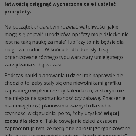
łatwością osiągnąć wyznaczone cele i ustalać
priorytety.
Na początek chciałabym rozwiać wątpliwości, jakie
mogą się pojawić u rodziców, np.: “czy moje dziecko nie
jest na taką naukę za małe” lub “czy to nie będzie dla
niego za trudne”. W końcu to dla dorosłych są
organizowane różnego typu warsztaty umiejętnego
zarządzania sobą w czasi
Podczas nauki planowania u dzieci tak naprawdę nie
chodzi o to, żeby stały się one niewolnikami grafiku
zapisanego w plenerze czy kalendarzu, w którym nie
ma miejsca na spontaniczność czy zabawę. Znaczenie
ma umiejętność planowania ważnych dla siebie
czynności w ciągu dnia, po to, żeby uzyskać
więcej
czasu dla siebie
. Takie oswajanie dzieci z czasem
zaprocentuje tym, że będą one bardziej zorganizowane