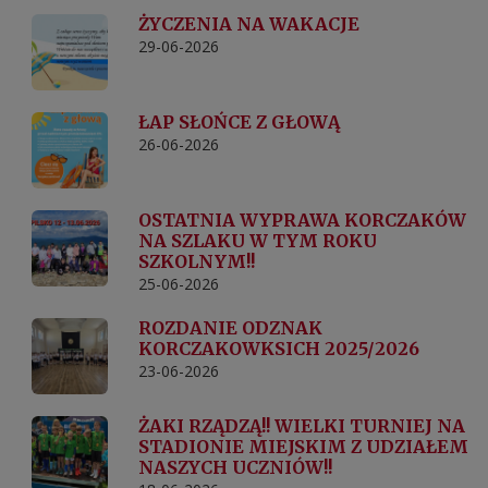
ŻYCZENIA NA WAKACJE
29-06-2026
ŁAP SŁOŃCE Z GŁOWĄ
26-06-2026
OSTATNIA WYPRAWA KORCZAKÓW
NA SZLAKU W TYM ROKU
SZKOLNYM!!
25-06-2026
ROZDANIE ODZNAK
KORCZAKOWKSICH 2025/2026
23-06-2026
ŻAKI RZĄDZĄ!! WIELKI TURNIEJ NA
STADIONIE MIEJSKIM Z UDZIAŁEM
NASZYCH UCZNIÓW!!