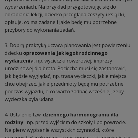
wydarzeniach. Na przykład przygotowując się do
odrabiania lekcji, dziecko przegląda zeszyty i książki,
opisuje, co ma zadane i jakie będę mu potrzebne
przybory do wykonania zadań.
3. Dobrą praktyką uczącą planowania jest powierzeniu
dziecku
opracowania jakiegoś rodzinnego
wydarzenia
, np. wycieczki rowerowej, imprezy
urodzinowej dla brata. Pociecha musi się zastanowić,
jak będzie wyglądać, np. trasa wycieczki, jakie miejsca
chce obejrzeć, jakie przedmioty będą mu potrzebne
podczas wyjazdu, o co warto zadbać wcześniej, żeby
wycieczka była udana.
4. Ustalenie tzw.
dziennego harmonogramu dla
rodziny
i np. przed wyjściem do szkoły i po powrocie.
Najpierw wypisanie wszystkich czynności, które
powinny być wykonane, a następnie zastanowienie się,