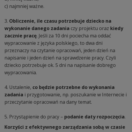
c) najmniej ważne.
3.
Obliczenie, ile czasu potrzebuje dziecko na
wykonanie danego zadania
czy projektu oraz
kiedy
zacznie pracę
. Jeśli za 10 dni pociecha ma oddać
wypracowanie z języka polskiego, to dwa dni
przeznaczy na czytanie opracowań, jeden dzień na
napisanie i jeden dzień na sprawdzenie pracy. Czyli
dziecko potrzebuje ok. 5 dni na napisanie dobrego
wypracowania.
4. Ustalenie,
co będzie potrzebne do wykonania
zadania
i przygotowanie, np. poszukanie w Internecie i
przeczytanie opracowań na dany temat.
5. Przystąpienie do pracy –
podanie daty rozpoczęcia
.
Korzyści z efektywnego zarządzania sobą w czasie