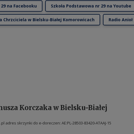
 29 na Facebooku
Szkoła Podstawowa nr 29 na Youtube
na Chrzciciela w Bielsku-Białej Komorowicach
Radio Anioł
nusza Korczaka w Bielsku-Białej
pl adres skrzynki do e-doreczen: AE:PL-28503-83420-ATAAJ-15