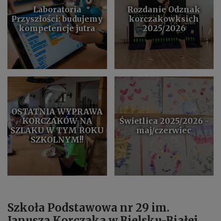
Laboratoria
Rozdanie Odznak
Przyszłości: budujemy
korczakowksich
kompetencje jutra
2025/2026
OSTATNIA WYPRAWA
KORCZAKÓW NA
Świetlica 2025/2026 -
SZLAKU W TYM ROKU
maj/czerwiec
SZKOLNYM!!
Szkoła Podstawowa nr 29 im.
Janusza Korczaka w Bielsku-Białej