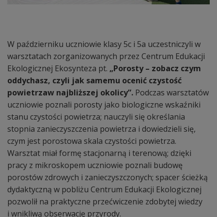
W październiku uczniowie klasy 5c i 5a uczestniczyli w
warsztatach zorganizowanych przez Centrum Edukacji
Ekologicznej Ekosynteza pt.
„Porosty – zobacz czym
oddychasz, czyli jak samemu ocenić czystość
powietrzaw najbliższej okolicy”.
Podczas warsztatów
uczniowie poznali porosty jako biologiczne wskaźniki
stanu czystości powietrza; nauczyli się określania
stopnia zanieczyszczenia powietrza i dowiedzieli się,
czym jest porostowa skala czystości powietrza.
Warsztat miał formę stacjonarną i terenową; dzięki
pracy z mikroskopem uczniowie poznali budowę
porostów zdrowych i zanieczyszczonych; spacer ścieżką
dydaktyczną w pobliżu Centrum Edukacji Ekologicznej
pozwolił na praktyczne przećwiczenie zdobytej wiedzy
i wnikliwą obserwację przyrody.