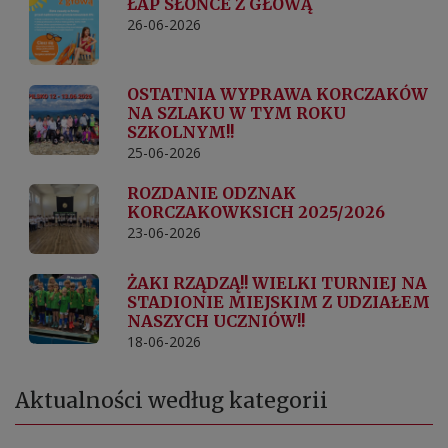
ŁAP SŁOŃCE Z GŁOWĄ
26-06-2026
OSTATNIA WYPRAWA KORCZAKÓW
NA SZLAKU W TYM ROKU
SZKOLNYM!!
25-06-2026
ROZDANIE ODZNAK
KORCZAKOWKSICH 2025/2026
23-06-2026
ŻAKI RZĄDZĄ!! WIELKI TURNIEJ NA
STADIONIE MIEJSKIM Z UDZIAŁEM
NASZYCH UCZNIÓW!!
18-06-2026
Aktualności według kategorii