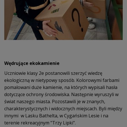
Wędrujące ekokamienie
Uczniowie klasy 2e postanowili szerzyć wiedzę
ekologiczną w nietypowy sposób. Kolorowymi farbami
pomalowani duże kamienie, na których wypisali hasła
dotyczące ochrony środowiska. Następnie wyruszyli w
świat naszego miasta. Pozostawili je w znanych,
charakterystycznych i widocznych miejscach. Byli między
innymi w Lasku Bathelta, w Cygańskim Lesie i na
terenie rekreacyjnym "Trzy Lipki".