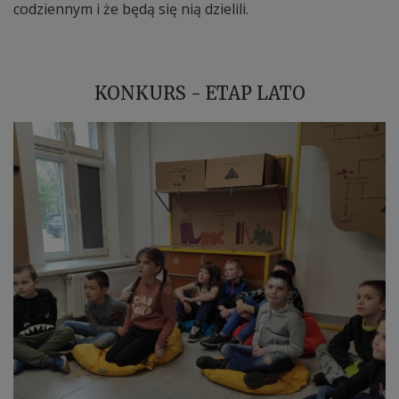
codziennym i że będą się nią dzielili.
KONKURS - ETAP LATO